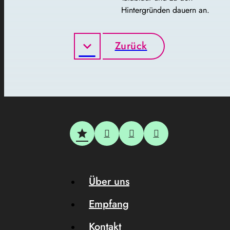
Hintergründen dauern an.
Zurück
Über uns
Empfang
Kontakt