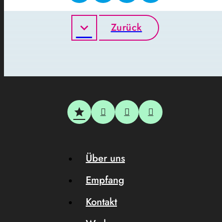
Zurück
Über uns
Empfang
Kontakt