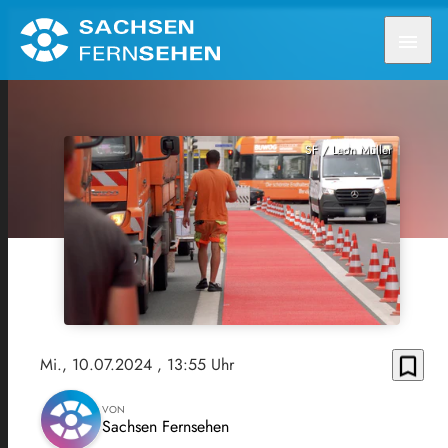
menu
SF / Leon Müller
bookmark_border
Mi., 10.07.2024
, 13:55 Uhr
VON
Sachsen Fernsehen