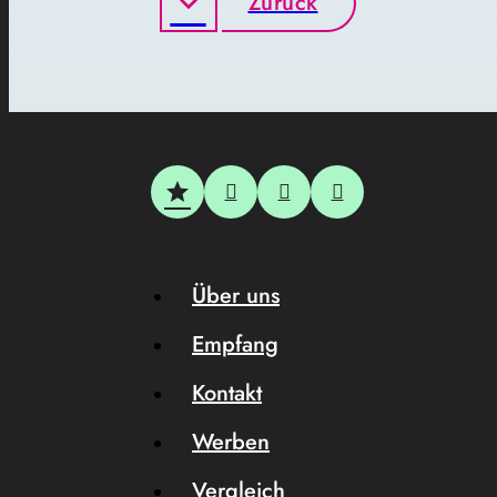
Zurück
Über uns
Empfang
Kontakt
Werben
Vergleich