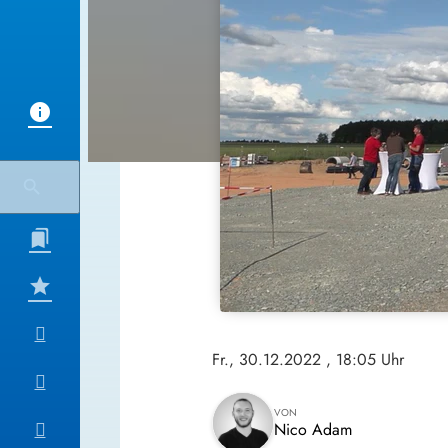
Fr., 30.12.2022
, 18:05 Uhr
VON
Nico Adam