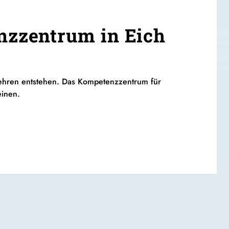
zzentrum in Eich
wehren entstehen. Das Kompetenzzentrum für
einen.