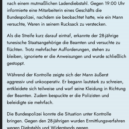
nach einem mutmaßlichen Ladendiebstahl. Gegen 19:00 Uhr
informierte eine Mitarbeiterin eines Geschäfts die
Bundespolizei, nachdem sie beobachtet hatte, wie ein Mann
versuchte, Waren in seinem Rucksack zu verstecken.
Als die Streife kurz darauf eintraf, erkannte der 28-jährige
tunesische Staatsangehörige die Beamten und versuchte zu
flüchten. Trotz mehrfacher Aufforderungen, stehen zu
bleiben, ignorierte er die Anweisungen und wurde schließlich
gestoppt.
Während der Kontrolle zeigte sich der Mann äußerst
aggressiv und unkooperativ. Er begann lautstark zu schreien,
entkleidete sich teilweise und warf seine Kleidung in Richtung
der Beamten. Zudem bespuckte er die Polizisten und
beleidigte sie mehrfach.
Die Bundespolizei konnte die Situation unter Kontrolle
bringen. Gegen den 28-Jährigen wurden Ermittlungsverfahren
wegen Diebstahls und Widerstands gegen