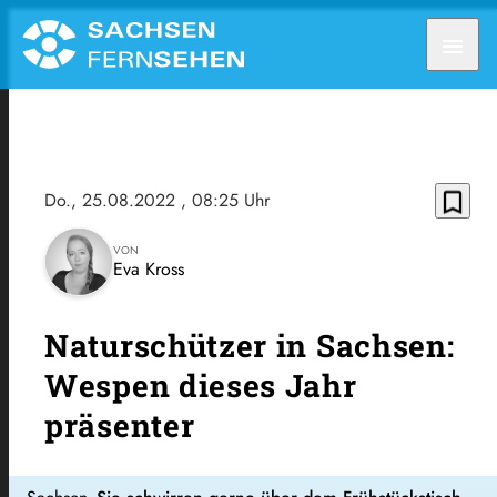
menu
bookmark_border
Do., 25.08.2022
, 08:25 Uhr
VON
Eva Kross
Naturschützer in Sachsen:
Wespen dieses Jahr
präsenter