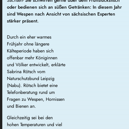
Sachsen-
Sie schwirren gerne über dem Frühstückstisch
oder bedienen sich an süßen Getränken: In diesem Jahr
sind Wespen nach Ansicht von sächsischen Experten
stärker präsent.
Durch ein eher warmes
Frühjahr ohne längere
Kälteperiode haben sich
offenbar mehr Königinnen
und Völker entwickelt, erklärte
Sabrina Rötsch vom
Naturschutzbund Leipzig
(Nabu). Rötsch bietet eine
Telefonberatung rund um
Fragen zu Wespen, Hornissen
und Bienen an.
Gleichzeitig sei bei den
hohen Temperaturen und viel