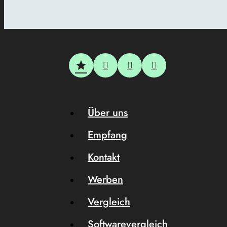
Über uns
Empfang
Kontakt
Werben
Vergleich
Softwarevergleich