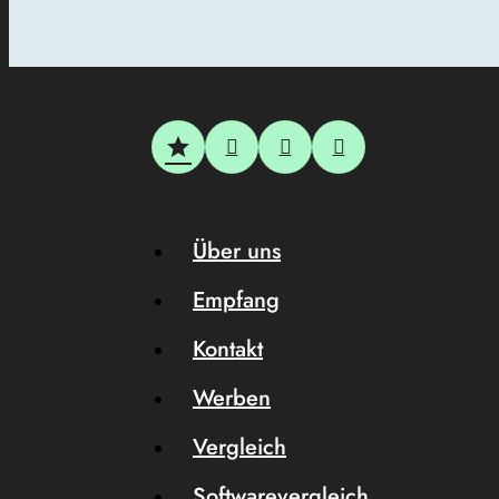
Über uns
Empfang
Kontakt
Werben
Vergleich
Softwarevergleich