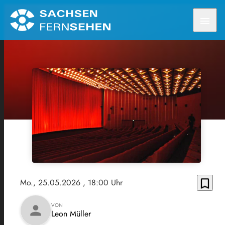
menu
bookmark_border
Mo., 25.05.2026
, 18:00 Uhr
VON
person
Leon Müller