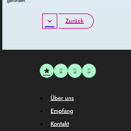
gefordert.
Zurück
Über uns
Empfang
Kontakt