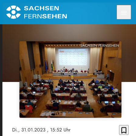
menu
SACHSEN FERNSEHEN
bookmark_border
Di., 31.01.2023
, 15:52 Uhr