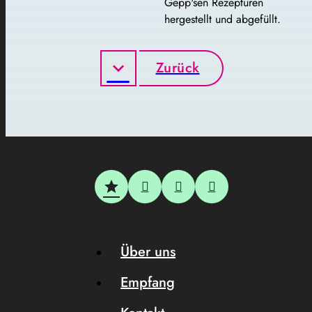
Gepp'sen Rezepturen
hergestellt und abgefüllt.
Zurück
Über uns
Empfang