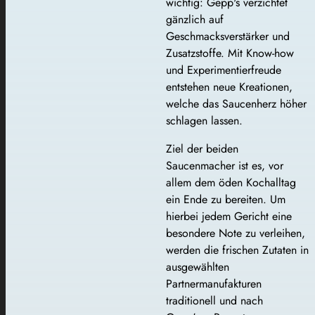
wichtig: Gepp's verzichtet
gänzlich auf
Geschmacksverstärker und
Zusatzstoffe. Mit Know-how
und Experimentierfreude
entstehen neue Kreationen,
welche das Saucenherz höher
schlagen lassen.
Ziel der beiden
Saucenmacher ist es, vor
allem dem öden Kochalltag
ein Ende zu bereiten. Um
hierbei jedem Gericht eine
besondere Note zu verleihen,
werden die frischen Zutaten in
ausgewählten
Partnermanufakturen
traditionell und nach