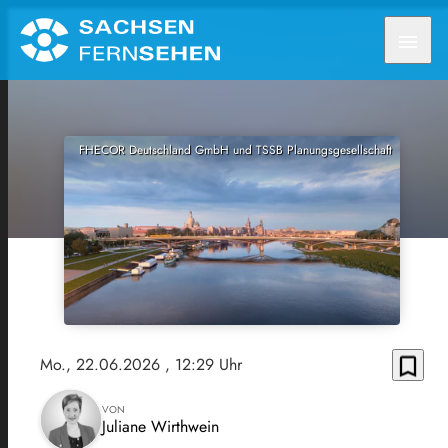
menu
FHECOR Deutschland GmbH und TSSB Planungsgesellschaft
bookmark_border
Mo., 22.06.2026
, 12:29 Uhr
VON
Juliane Wirthwein