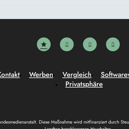
Kontakt
Werben
Vergleich
Software
Privatsphäre
andesmedienanstalt. Diese Maßnahme wird mitfinanziert durch Ste
Landtag beschlossenen Haushaltes.