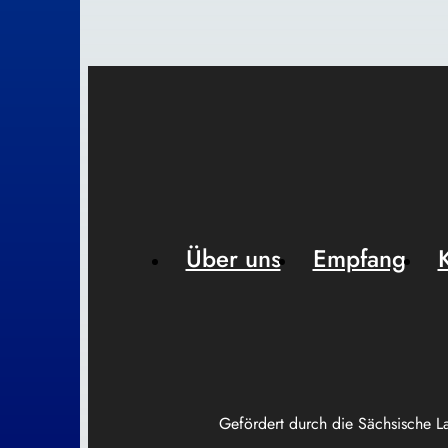
Über uns
Empfang
Gefördert durch die Sächsische L