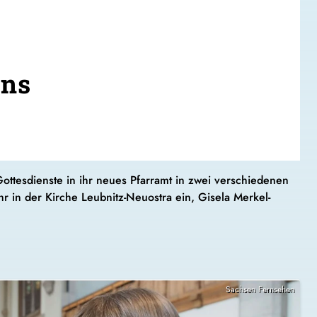
ens
ttesdienste in ihr neues Pfarramt in zwei verschiedenen
r in der Kirche Leubnitz-Neuostra ein, Gisela Merkel-
Sachsen Fernsehen