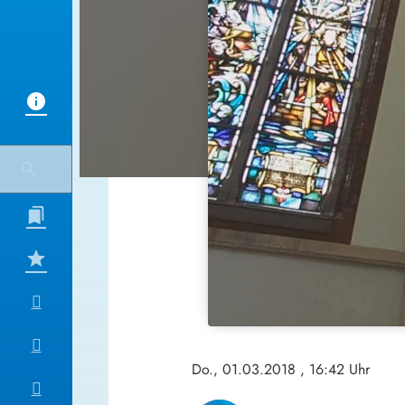
Do., 01.03.2018
, 16:42 Uhr