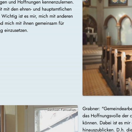
rgen und Hoffnungen kennenzulernen.
t mit den ehren- und hauptamtlichen
 Wichtig ist es mir, mich mit anderen
und mich mit ihnen gemeinsam für
g einzusetzen.
Grabner: "Gemeindearbei
Sachsen Fernsehen
das Hoffnungsvolle der c
können. Dabei ist es mir
hinauszublicken. D.h. d