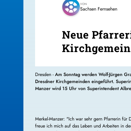
VON
Sachsen Fernsehen
Neue Pfarrer
Kirchgemei
Dresden -
Am Sonntag werden Wolf-Jürgen Grab
Dresdner Kirchgemeinden eingeführt. Superint
Manzer wird 15 Uhr von Superintendent Albrec
Merkel-Manzer: "Ich war sehr gern Pfarrerin für
freue ich mich auf das Leben und Arbeiten in de