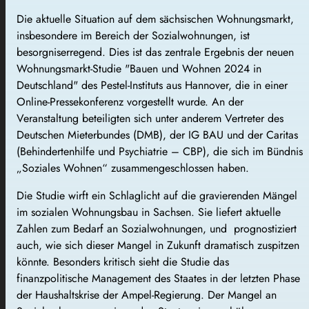
Die aktuelle Situation auf dem sächsischen Wohnungsmarkt,
insbesondere im Bereich der Sozialwohnungen, ist
besorgniserregend. Dies ist das zentrale Ergebnis der neuen
Wohnungsmarkt-Studie "Bauen und Wohnen 2024 in
Deutschland" des Pestel-Instituts aus Hannover, die in einer
Online-Pressekonferenz vorgestellt wurde. An der
Veranstaltung beteiligten sich unter anderem Vertreter des
Deutschen Mieterbundes (DMB), der IG BAU und der Caritas
(Behindertenhilfe und Psychiatrie – CBP), die sich im Bündnis
„Soziales Wohnen“ zusammengeschlossen haben.
Die Studie wirft ein Schlaglicht auf die gravierenden Mängel
im sozialen Wohnungsbau in Sachsen. Sie liefert aktuelle
Zahlen zum Bedarf an Sozialwohnungen, und prognostiziert
auch, wie sich dieser Mangel in Zukunft dramatisch zuspitzen
könnte. Besonders kritisch sieht die Studie das
finanzpolitische Management des Staates in der letzten Phase
der Haushaltskrise der Ampel-Regierung. Der Mangel an