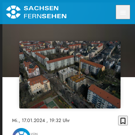
menu
bookmark_border
Mi., 17.01.2024
, 19:32 Uhr
VON