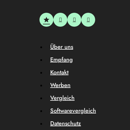
Über uns
Empfang
Kontakt
Werben
Vergleich
Softwarevergleich
Datenschutz