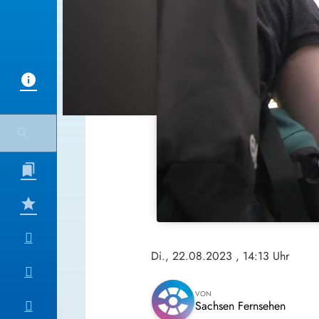
Di., 22.08.2023
, 14:13 Uhr
VON
Sachsen Fernsehen