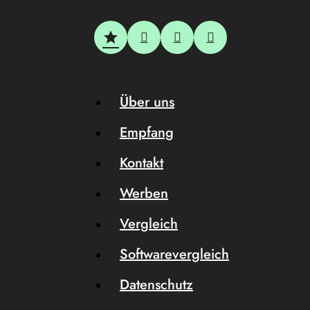
Über uns
Empfang
Kontakt
Werben
Vergleich
Softwarevergleich
Datenschutz