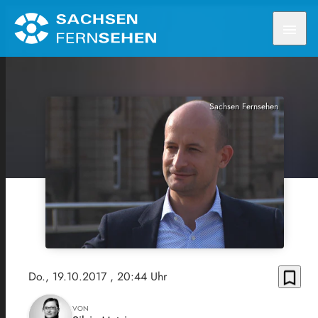
menu
Sachsen Fernsehen
bookmark_border
Do., 19.10.2017
, 20:44 Uhr
VON