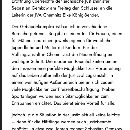
Eröffnung überreichte der sächsische Justizminister
Sebastian Gemkow am Freitag den Schlüssel an die
Leiterin der JVA Chemnitz Eike König-Bender.
Der Gebäudekomplex ist baulich in verschiedene
Bereiche getrennt. So gibt es einen Teil für Frauen, einen
für Männer und einen jeweils eigenen für weibliche
Jugendliche und Mütter mit Kindern. Für die
Vollzugsanstalt in Chemnitz ist die Neueröffnung ein
wichtiger Schritt. Die modernen Räumlichkeiten bieten
den Insassen eine perfekte Möglichkeit zur Vorbereitung
auf das Leben außerhalb der Justizvollzugsanstalt. In
einem weitläufigen Außenbereich bieten sich zudem
viele Möglichkeiten zur Freizeitbeschäftigung. Neben
Sportanlagen wurden auch Sitzmöglichkeiten zum
Entspannen errichtet. Das bietet einen Vorteil für alle.
Jedoch ist die Situation in der Justiz aktuell keine leichte
– denn für die Häftlinge werden auch Justizbeamte
benötigt. In etwa zwei Jahren rechnet Sebastian Gemkow