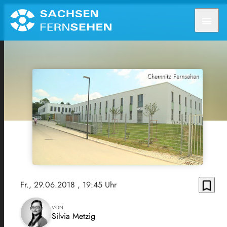
menu
Chemnitz Fernsehen
bookmark_border
Fr., 29.06.2018
, 19:45 Uhr
VON
Silvia Metzig