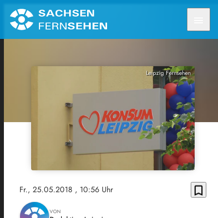
menu
Leipzig Fernsehen
bookmark_border
Fr., 25.05.2018
, 10:56 Uhr
VON