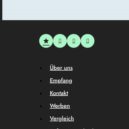
Über uns
Empfang
Kontakt
Werben
Vergleich