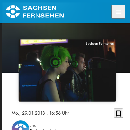
menu
Sachsen Fernsehen
bookmark_border
Mo., 29.01.2018
, 16:56 Uhr
VON