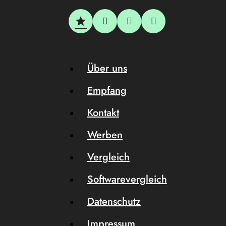
Über uns
Empfang
Kontakt
Werben
Vergleich
Softwarevergleich
Datenschutz
Impressum