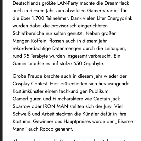
Deutschlands größte LAN-Party machte die DreamHack
auch in diesem Jahr zum absoluten Gamerparadies für
die über 1.700 Teilnehmer. Dank vielen Liter Energydrink
wurden dabei die provisorisch eingerichteten
Schlafbereiche nur selten genutzt. Neben großen
Mengen Koffein, flossen auch in diesem Jahr
rekordverdächtige Datenmengen durch die Leitungen,
rund 95 Terabyte wurden insgesamt verbraucht. Ein
Gamer brachte es auf stolze 650 Gigabyte.
Große Freude brachte auch in diesem Jahr wieder der
Cosplay Contest. Hier präsentierten sich herausragende
Kostümkünstler einem fachkundigen Publikum.
Gamerfiguren und Filmcharaktere wie Captain Jack
Sparrow oder IRON MAN stellten sich der Jury. Viel
Schweiß und Arbeit steckten die Künstler dafür in ihre
Kostüme. Gewinner des Hauptpreises wurde der „Eiserne
Mann“ auch Rocco genannt.