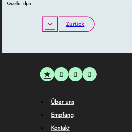
Quelle: dpa
Zurück
Über uns
Empfang
Kontakt