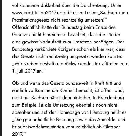
vollkommene Unklarheit über die Durchsetzung. Unter
www.prostitution2017.de gibt es zu Lesen „Sachsen kann
Prostitutionsgesetz nicht rechtzeitig umsetzen!“
Offensichtlich hatte der Bundestag beim Erlass des
Gesetzes nicht hinreichend beachtet, dass die Länder
eine gewisse Vorlaufzeit zum Umsetzen benötigen. Der
Bundestag verkündete übrigens schon als klar war, dass
das Gesetz nicht rechtzeitig umgesetzt werden konnte:
„Wir streben deshalb ein rückwirkendes Inkrafttreten zum
1. Juli 2017 an.“
Ob und wann das Gesetz bundesweit in Kraft tritt und
endlich vollkommende Klarheit herrscht, ist offen. Und,
nicht nur Sachsen hängt dem hinterher. In Brandenburg
zum Beispiel ist die Umsetzung ebenfalls noch nicht
absehbar und auf der Homepage von Hamburg heißt es
„Die gesundheitliche Beratung sowie das Anmelde- und
Erlaubnisverfahren starten voraussichtlich ab Oktober
2017.“