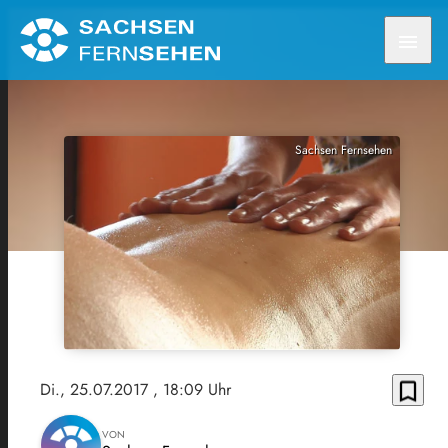
menu
Sachsen Fernsehen
bookmark_border
Di., 25.07.2017
, 18:09 Uhr
VON