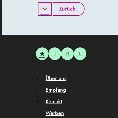
Zurück
Über uns
Empfang
Kontakt
Werben