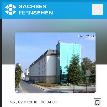
menu
Elvira Wobst
bookmark_border
Mo., 02.07.2018
, 08:04 Uhr