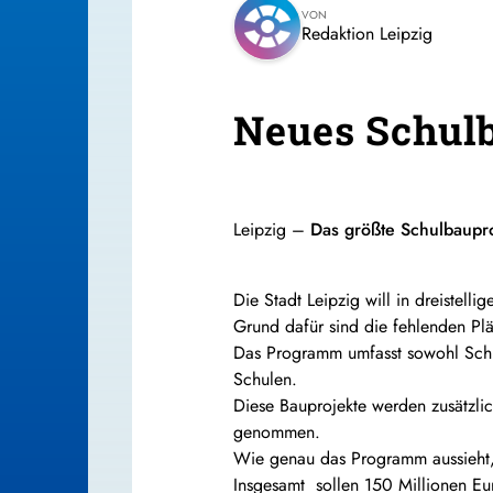
VON
Redaktion Leipzig
Neues Schulb
Leipzig –
Das größte Schulbaupro
Die Stadt Leipzig will in dreistelli
Grund dafür sind die fehlenden Plä
Das Programm umfasst sowohl Sch
Schulen.
Diese Bauprojekte werden zusätzli
genommen.
Wie genau das Programm aussieht,
Insgesamt sollen 150 Millionen Eu