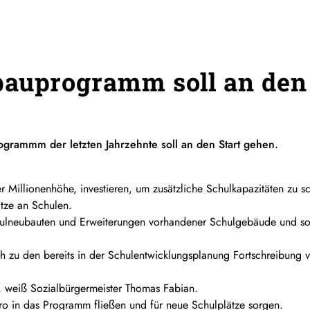
auprogramm soll an den 
grammm der letzten Jahrzehnte soll an den Start gehen.
ger Millionenhöhe, investieren, um zusätzliche Schulkapazitäten zu s
tze an Schulen.
ulneubauten und Erweiterungen vorhandener Schulgebäude und so
ch zu den bereits in der Schulentwicklungsplanung Fortschreibun
 weiß Sozialbürgermeister Thomas Fabian.
ro in das Programm fließen und für neue Schulplätze sorgen.