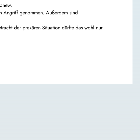
Bonew.
 in Angriff genommen. Außerdem sind
acht der prekären Situation dürfte das wohl nur