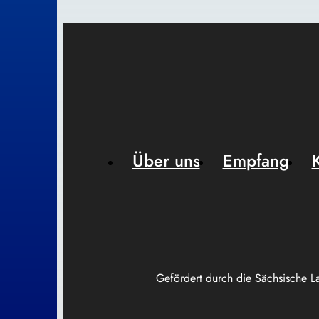
Über uns
Empfang
Gefördert durch die Sächsische L