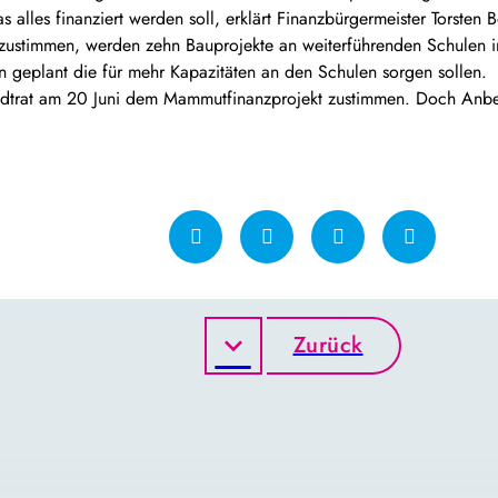
lles finanziert werden soll, erklärt Finanzbürgermeister Torsten 
 zustimmen, werden zehn Bauprojekte an weiterführenden Schulen
n geplant die für mehr Kapazitäten an den Schulen sorgen sollen.
adtrat am 20 Juni dem Mammutfinanzprojekt zustimmen. Doch Anbetr
Zurück