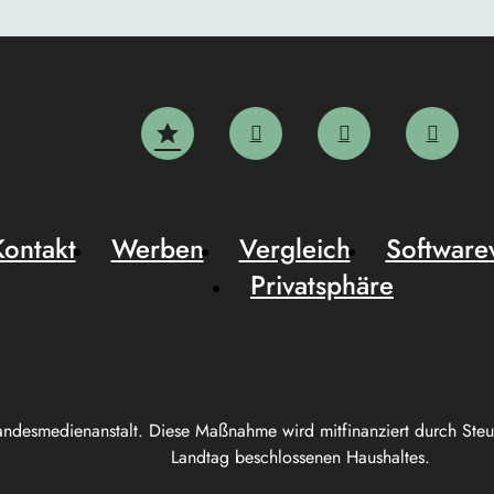
Kontakt
Werben
Vergleich
Software
Privatsphäre
andesmedienanstalt. Diese Maßnahme wird mitfinanziert durch Ste
Landtag beschlossenen Haushaltes.