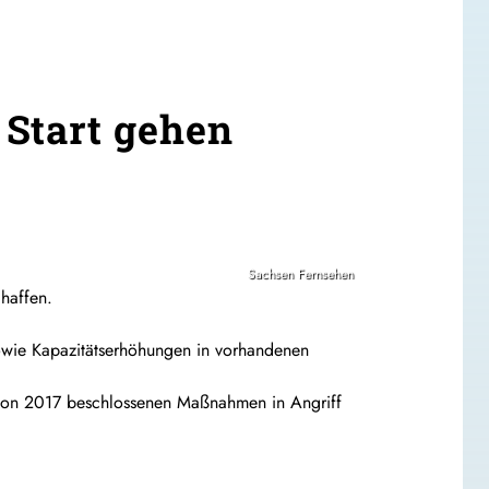
Start gehen
Sachsen Fernsehen
chaffen.
wie Kapazitätserhöhungen in vorhandenen
g von 2017 beschlossenen Maßnahmen in Angriff