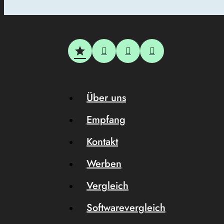
Über uns
Empfang
Kontakt
Werben
Vergleich
Softwarevergleich