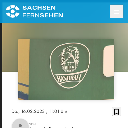
menu
bookmark_border
Do., 16.02.2023
, 11:01 Uhr
VON
person