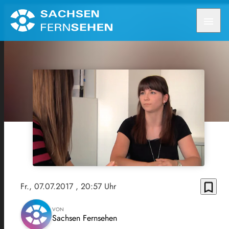
menu
bookmark_border
Fr., 07.07.2017
, 20:57 Uhr
VON
Sachsen Fernsehen