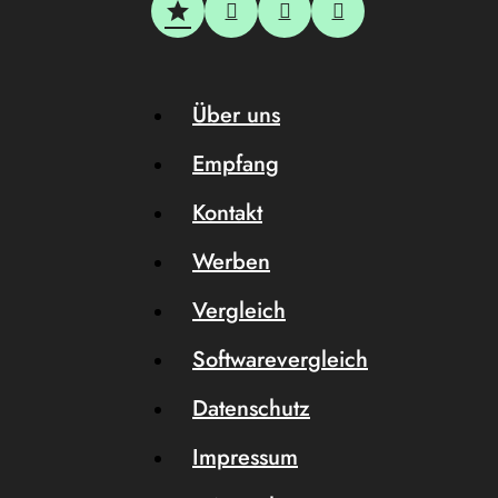
Über uns
Empfang
Kontakt
Werben
Vergleich
Softwarevergleich
Datenschutz
Impressum