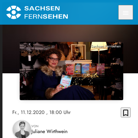
menu
Sachsen Fernsehen
bookmark_border
Fr., 11.12.2020
, 18:00 Uhr
VON
Juliane Wirthwein