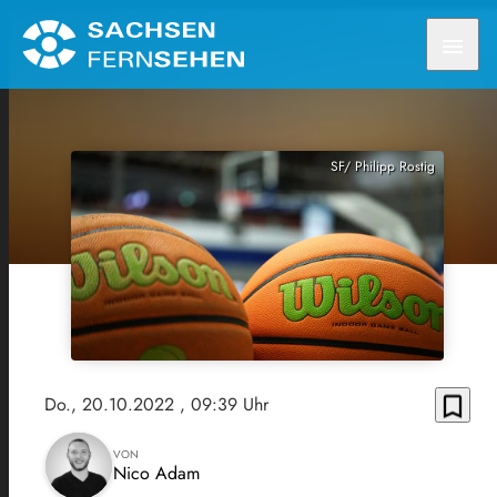
menu
SF/ Philipp Rostig
bookmark_border
Do., 20.10.2022
, 09:39 Uhr
VON
Nico Adam