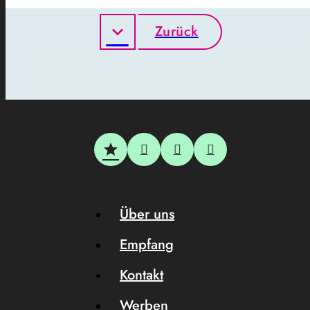
Zurück
Über uns
Empfang
Kontakt
Werben