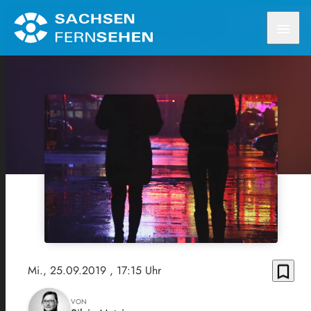
menu
bookmark_border
Mi., 25.09.2019
, 17:15 Uhr
VON