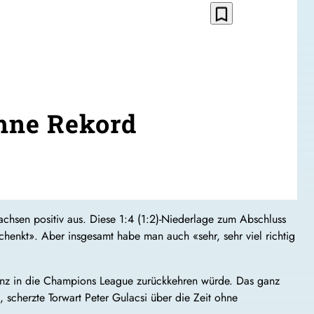
bookmark_border
ohne Rekord
Sachsen positiv aus. Diese 1:4 (1:2)-Niederlage zum Abschluss
henkt». Aber insgesamt habe man auch «sehr, sehr viel richtig
inenz in die Champions League zurückkehren würde. Das ganz
, scherzte Torwart Peter Gulacsi über die Zeit ohne