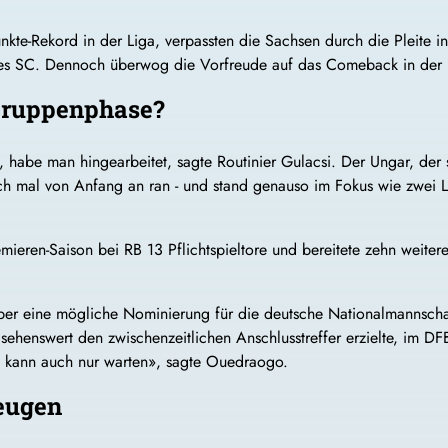
kte-Rekord in der Liga, verpassten die Sachsen durch die Pleite in
es SC. Dennoch überwog die Vorfreude auf das Comeback in der K
-Gruppenphase?
 habe man hingearbeitet, sagte Routinier Gulacsi. Der Ungar, der
ch mal von Anfang an ran - und stand genauso im Fokus wie zwei L
Premieren-Saison bei RB 13 Pflichtspieltore und bereitete zehn wei
 über eine mögliche Nominierung für die deutsche Nationalmannsch
sehenswert den zwischenzeitlichen Anschlusstreffer erzielte, im DF
h kann auch nur warten», sagte Ouedraogo.
eugen