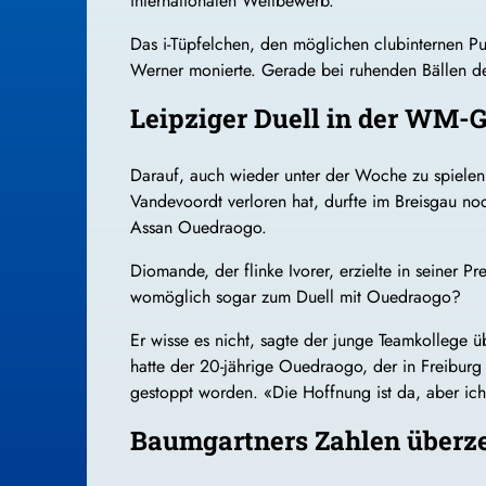
internationalen Wettbewerb.
Das i-Tüpfelchen, den möglichen clubinternen Pun
Werner monierte. Gerade bei ruhenden Bällen d
Leipziger Duell in der WM
Darauf, auch wieder unter der Woche zu spielen,
Vandevoordt verloren hat, durfte im Breisgau no
Assan Ouedraogo.
Diomande, der flinke Ivorer, erzielte in seiner 
womöglich sogar zum Duell mit Ouedraogo?
Er wisse es nicht, sagte der junge Teamkollege
hatte der 20-jährige Ouedraogo, der in Freiburg 
gestoppt worden. «Die Hoffnung ist da, aber ic
Baumgartners Zahlen überz