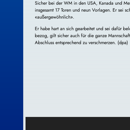
Sicher bei der WM in den USA, Kanada und Mexiko
insgesamt 17 Toren und neun Vorlagen. Er sei sch
«außergewöhnlich».
Er habe hart an sich gearbeitet und sei dafür be
bezog, gilt sicher auch für die ganze Mannscha
Abschluss entsprechend zu verschmerzen. (dpa)