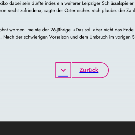
 dabei sein dürfte indes ein weiterer Leipziger Schlüsselspieler 
on «echt zufrieden», sagte der Österreicher. «Ich glaube, die Zahl
lohnt worden, meinte der 26-Jährige. «Das soll aber nicht das Ende 
ft. Nach der schwierigen Vorsaison und dem Umbruch im vorigen So
Zurück