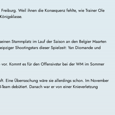
 Freiburg. Weil ihnen die Konsequenz fehlte, wie Trainer Ole
önigsklasse.
 seinen Stammplatz im Lauf der Saison an den Belgier Maarten
eipziger Shootingstars dieser Spielzeit: Yan Diomande und
tere vor. Kommt es für den Offensivstar bei der WM im Sommer
aft. Eine Überraschung wäre sie allerdings schon. Im November
B-Team debütiert. Danach war er von einer Knieverletzung