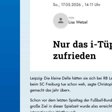
So., 17.05.2026
, 14:11 Uhr
VON
person
Lisa Wetzel
Nur das i-Tü
zufrieden
Leipzig- Die kleine Delle hätten sie sich bei RB 
beim SC Freiburg tue schon weh, sagte Christoph
gemacht das Jahr über».
Schon vor dem letzten Spieltag der Fußball-Bund
große Ziel in dieser Spielzeit wurde also erreic