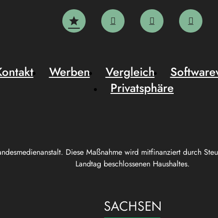
Kontakt
Werben
Vergleich
Software
Privatsphäre
andesmedienanstalt. Diese Maßnahme wird mitfinanziert durch Ste
Landtag beschlossenen Haushaltes.