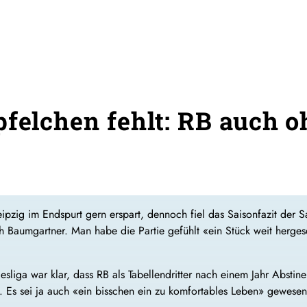
pfelchen fehlt: RB auch 
Leipzig im Endspurt gern erspart, dennoch fiel das Saisonfazit der 
 Baumgartner. Man habe die Partie gefühlt «ein Stück weit hergesc
esliga war klar, dass RB als Tabellendritter nach einem Jahr Abst
ht. Es sei ja auch «ein bisschen ein zu komfortables Leben» gewesen