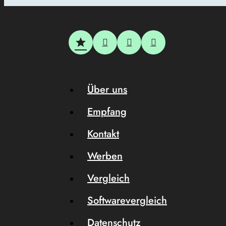
Über uns
Empfang
Kontakt
Werben
Vergleich
Softwarevergleich
Datenschutz