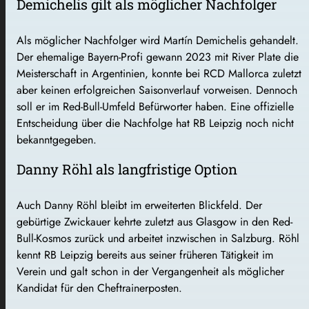
Demichelis gilt als möglicher Nachfolger
Als möglicher Nachfolger wird Martín Demichelis gehandelt.
Der ehemalige Bayern-Profi gewann 2023 mit River Plate die
Meisterschaft in Argentinien, konnte bei RCD Mallorca zuletzt
aber keinen erfolgreichen Saisonverlauf vorweisen. Dennoch
soll er im Red-Bull-Umfeld Befürworter haben. Eine offizielle
Entscheidung über die Nachfolge hat RB Leipzig noch nicht
bekanntgegeben.
Danny Röhl als langfristige Option
Auch Danny Röhl bleibt im erweiterten Blickfeld. Der
gebürtige Zwickauer kehrte zuletzt aus Glasgow in den Red-
Bull-Kosmos zurück und arbeitet inzwischen in Salzburg. Röhl
kennt RB Leipzig bereits aus seiner früheren Tätigkeit im
Verein und galt schon in der Vergangenheit als möglicher
Kandidat für den Cheftrainerposten.