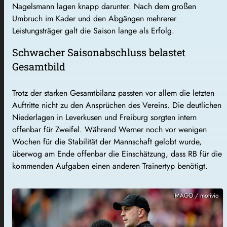
Nagelsmann lagen knapp darunter. Nach dem großen
Umbruch im Kader und den Abgängen mehrerer
Leistungsträger galt die Saison lange als Erfolg.
Schwacher Saisonabschluss belastet
Gesamtbild
Trotz der starken Gesamtbilanz passten vor allem die letzten
Auftritte nicht zu den Ansprüchen des Vereins. Die deutlichen
Niederlagen in Leverkusen und Freiburg sorgten intern
offenbar für Zweifel. Während Werner noch vor wenigen
Wochen für die Stabilität der Mannschaft gelobt wurde,
überwog am Ende offenbar die Einschätzung, dass RB für die
kommenden Aufgaben einen anderen Trainertyp benötigt.
IMAGO / motivio