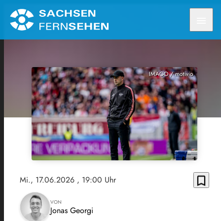
menu
IMAGO / motivio
bookmark_border
Mi., 17.06.2026
, 19:00 Uhr
VON
Jonas Georgi