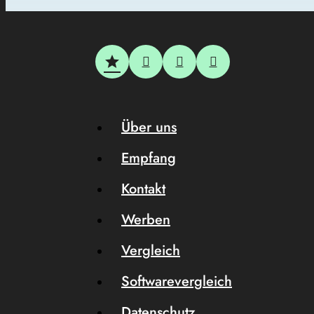
Über uns
Empfang
Kontakt
Werben
Vergleich
Softwarevergleich
Datenschutz