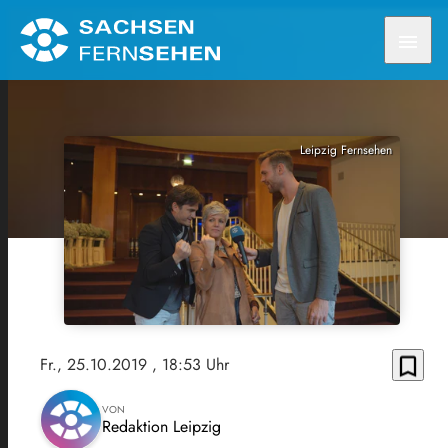
menu
Leipzig Fernsehen
bookmark_border
Fr., 25.10.2019
, 18:53 Uhr
VON
Redaktion Leipzig