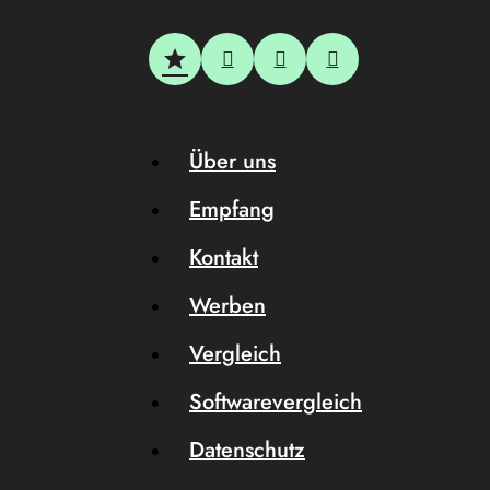
Über uns
Empfang
Kontakt
Werben
Vergleich
Softwarevergleich
Datenschutz