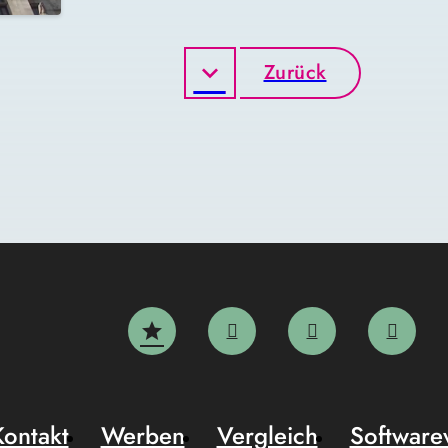
Zurück
Kontakt
Werben
Vergleich
Software