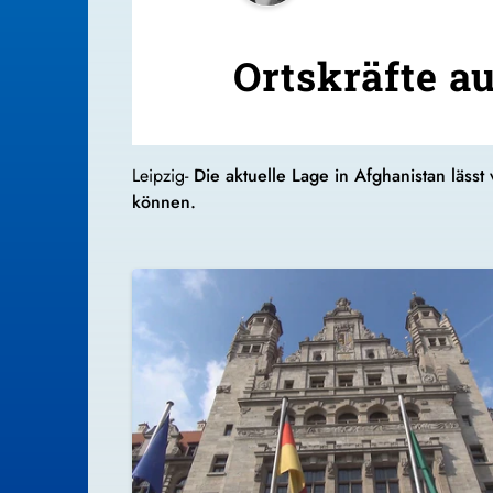
Ortskräfte a
Leipzig-
Die aktuelle Lage in Afghanistan läs
können.