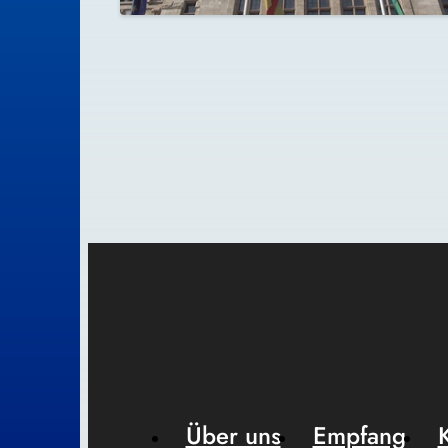
Über uns
Empfang