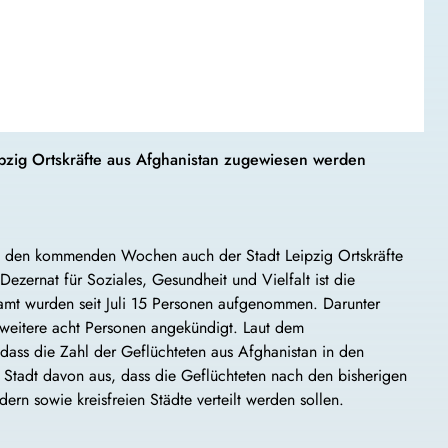
pzig Ortskräfte aus Afghanistan zugewiesen werden
 in den kommenden Wochen auch der Stadt Leipzig Ortskräfte
zernat für Soziales, Gesundheit und Vielfalt ist die
samt wurden seit Juli 15 Personen aufgenommen. Darunter
 weitere acht Personen angekündigt. Laut dem
 dass die Zahl der Geflüchteten aus Afghanistan in den
tadt davon aus, dass die Geflüchteten nach den bisherigen
ern sowie kreisfreien Städte verteilt werden sollen.