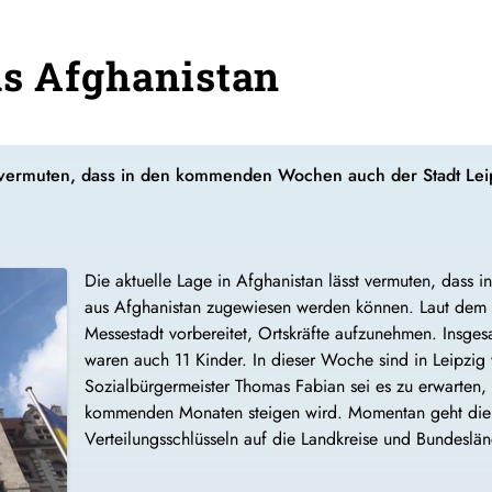
us Afghanistan
st vermuten, dass in den kommenden Wochen auch der Stadt Lei
Die aktuelle Lage in Afghanistan lässt vermuten, dass
aus Afghanistan zugewiesen werden können. Laut dem De
Messestadt vorbereitet, Ortskräfte aufzunehmen. Insge
waren auch 11 Kinder. In dieser Woche sind in Leipzig
Sozialbürgermeister Thomas Fabian sei es zu erwarten,
kommenden Monaten steigen wird. Momentan geht die S
Verteilungsschlüsseln auf die Landkreise und Bundesländ