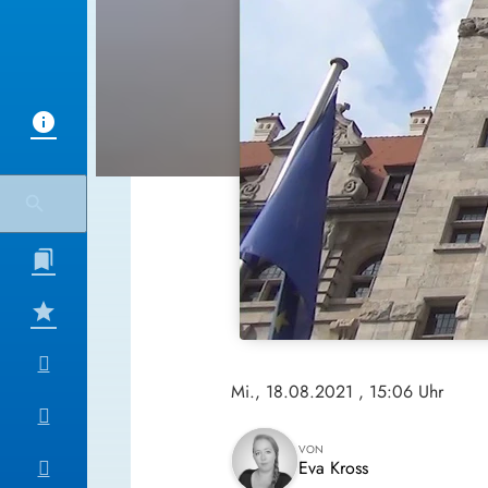
Mi., 18.08.2021
, 15:06 Uhr
VON
Eva Kross