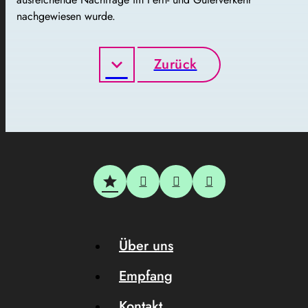
nachgewiesen wurde.
Zurück
Über uns
Empfang
Kontakt