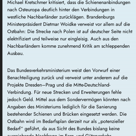
Michael Kretschmer kritisiert, dass die Schienenanbindungen
nach Osteuropa deutlich hinter den Verbindungen in
westliche Nachbarländer zurücklägen. Brandenburgs
Ministerpräsident Dietmar Woidke verweist vor allem auf die
Ostbahn: Die Strecke nach Polen ist auf deutscher Seite nicht
elektrifiziert und teilweise nur eingleisig. Auch aus den
Nachbarländern komme zunehmend Kritik am schleppenden
Ausbau.
Das Bundesverkehrsministerium weist den Vorwurf einer
Benachteiligung zurück und verweist unter anderem auf die
Projekte Dresden–Prag und die Mitte-Deutschland-
Verbindung. Für neue Strecken und Erweiterungen fehle
jedoch Geld. Mittel aus dem Sondervermögen könnten nach
Angaben des Ministeriums lediglich für die Sanierung
bestehender Schienen und Brücken eingesetzt werden. Die
Ostbahn wird im Bedarfsplan derzeit nur als „potenzieller
Bedarf“ geführt, da aus Sicht des Bundes bislang keine
ausreichende Nachfrage im Fern- und Güterverkehr