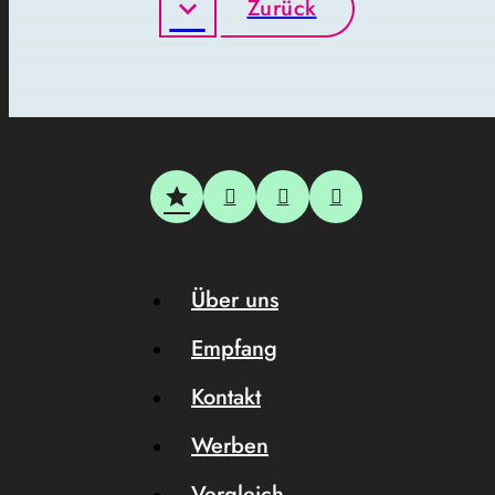
Zurück
Über uns
Empfang
Kontakt
Werben
Vergleich