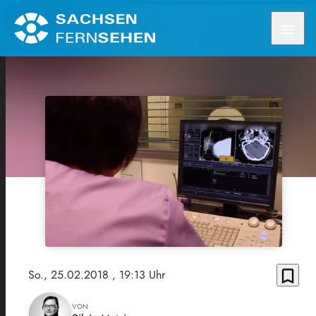
menu
bookmark_border
So., 25.02.2018
, 19:13 Uhr
VON