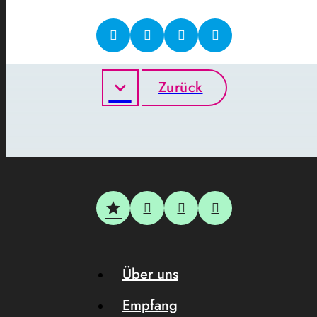
Zurück
Über uns
Empfang