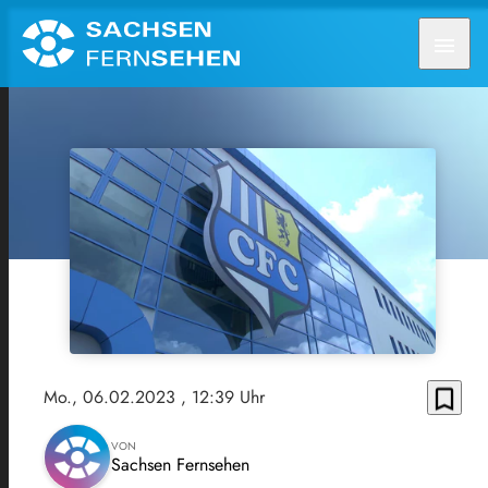
menu
bookmark_border
Mo., 06.02.2023
, 12:39 Uhr
VON
Sachsen Fernsehen