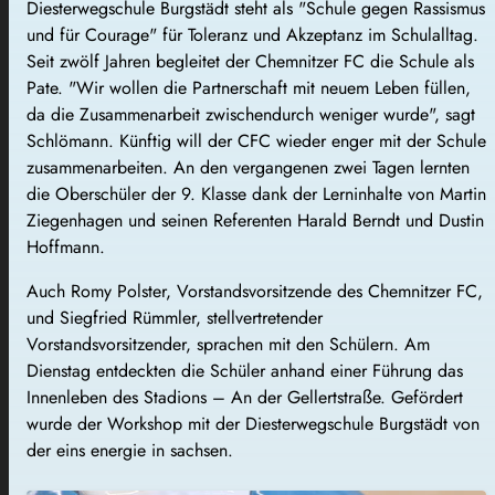
Diesterwegschule Burgstädt steht als "Schule gegen Rassismus
und für Courage" für Toleranz und Akzeptanz im Schulalltag.
Seit zwölf Jahren begleitet der Chemnitzer FC die Schule als
Pate. "Wir wollen die Partnerschaft mit neuem Leben füllen,
da die Zusammenarbeit zwischendurch weniger wurde", sagt
Schlömann. Künftig will der CFC wieder enger mit der Schule
zusammenarbeiten. An den vergangenen zwei Tagen lernten
die Oberschüler der 9. Klasse dank der Lerninhalte von Martin
Ziegenhagen und seinen Referenten Harald Berndt und Dustin
Hoffmann.
Auch Romy Polster, Vorstandsvorsitzende des Chemnitzer FC,
und Siegfried Rümmler, stellvertretender
Vorstandsvorsitzender, sprachen mit den Schülern. Am
Dienstag entdeckten die Schüler anhand einer Führung das
Innenleben des Stadions – An der Gellertstraße. Gefördert
wurde der Workshop mit der Diesterwegschule Burgstädt von
der eins energie in sachsen.