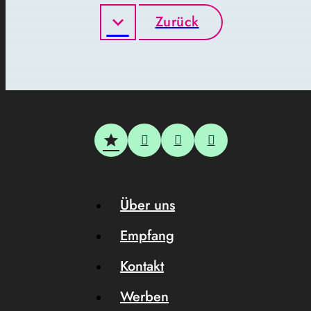
Zurück
Über uns
Empfang
Kontakt
Werben