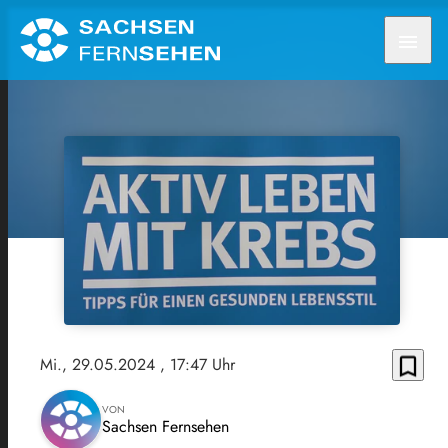
menu
bookmark_border
Mi., 29.05.2024
, 17:47 Uhr
VON
Sachsen Fernsehen