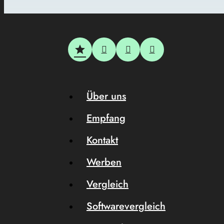
Über uns
Empfang
Kontakt
Werben
Vergleich
Softwarevergleich