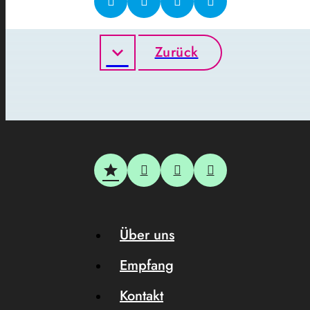
Zurück
Über uns
Empfang
Kontakt