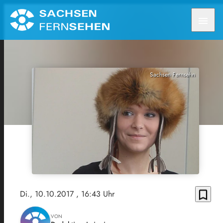
menu
Sachsen Fernsehn
bookmark_border
Di., 10.10.2017
, 16:43 Uhr
VON