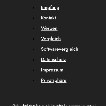
Empfang
Kontakt
Werben
Vergleich
Softwarevergleich
Datenschutz
Impressum
Privatsphäre
Gefördert durch die Sächsische Landesmedienanstalt.