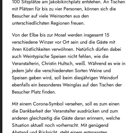
100 Sitzplätze am Jakobikirchplatz entstehen. An Tischen
mit Plätzen für bis zu vier Personen, können sich die
Besucher auf viele Weinsorten aus den
unterschiedlichsten Regionen freuen.
Von der Elbe bis zur Mosel werden insgesamt 15
verschiedene Winzer vor Ort sein und die Gäste mit
ihren Köstlichkeiten verwöhnen. Natürlich dürfen dabei
auch Weintypische Speisen nicht fehlen, wie die
Veranstalterin, Christin Hultsch, weiß. Während es wie in
jedem Jahr die verschiedensten Sorten Weine und
Speisen geben wird, soll beim diesjährigen Weindorf
ebenfalls ein besonderes Weinglas auf den Tischen der
Besucher Platz finden.
Mit einem Corona-Symbol versehen, soll es zum einen
die Dankbarkeit der Veranstalter ausdrücken und zum
anderen gleichzeitig die Gäste daran erinnern, welche
Situation aktuell noch vorherrscht. Mit genügend
Abstand und Rücksicht, steht einem entspannten