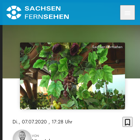
menu
Sachsen Fernsehen
bookmark_border
Di., 07.07.2020
, 17:28 Uhr
VON