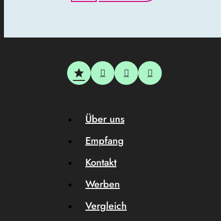
Über uns
Empfang
Kontakt
Werben
Vergleich