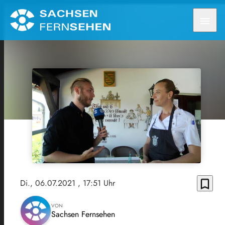
menu
bookmark_border
Di., 06.07.2021
, 17:51 Uhr
VON
Sachsen Fernsehen