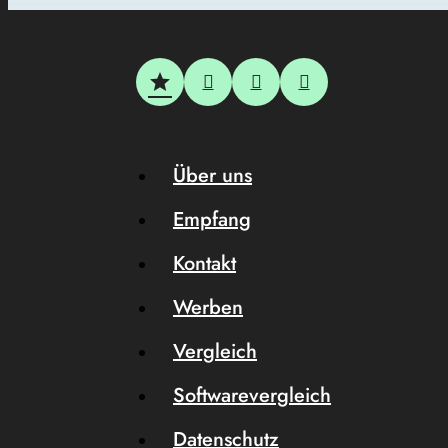
Über uns
Empfang
Kontakt
Werben
Vergleich
Softwarevergleich
Datenschutz