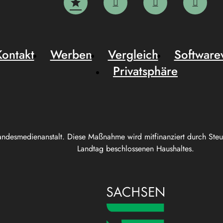
Kontakt
Werben
Vergleich
Software
Privatsphäre
andesmedienanstalt. Diese Maßnahme wird mitfinanziert durch Ste
Landtag beschlossenen Haushaltes.