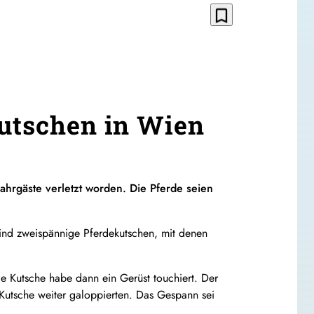
bookmark_border
eutschen in Wien
Fahrgäste verletzt worden. Die Pferde seien
ind zweispännige Pferdekutschen, mit denen
ie Kutsche habe dann ein Gerüst touchiert. Der
Kutsche weiter galoppierten. Das Gespann sei