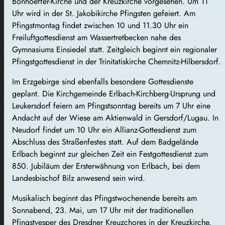
Bonhoeffer-Kirche und der Kreuzkirche vorgesehen. Um 11
Uhr wird in der St. Jakobikirche Pfingsten gefeiert. Am
Pfingstmontag findet zwischen 10 und 11.30 Uhr ein
Freiluftgottesdienst am Wassertretbecken nahe des
Gymnasiums Einsiedel statt. Zeitgleich beginnt ein regionaler
Pfingstgottesdienst in der Trinitatiskirche Chemnitz-Hilbersdorf.
Im Erzgebirge sind ebenfalls besondere Gottesdienste
geplant. Die Kirchgemeinde Erlbach-Kirchberg-Ursprung und
Leukersdorf feiern am Pfingstsonntag bereits um 7 Uhr eine
Andacht auf der Wiese am Aktienwald in Gersdorf/Lugau. In
Neudorf findet um 10 Uhr ein Allianz-Gottesdienst zum
Abschluss des Straßenfestes statt. Auf dem Badgelände
Erlbach beginnt zur gleichen Zeit ein Festgottesdienst zum
850. Jubiläum der Ersterwähnung von Erlbach, bei dem
Landesbischof Bilz anwesend sein wird.
Musikalisch beginnt das Pfingstwochenende bereits am
Sonnabend, 23. Mai, um 17 Uhr mit der traditionellen
Pfingstvesper des Dresdner Kreuzchores in der Kreuzkirche.