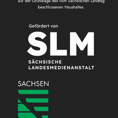
auf der Grundlage des vom Sächsischen Landtag
beschlossenen Haushaltes.