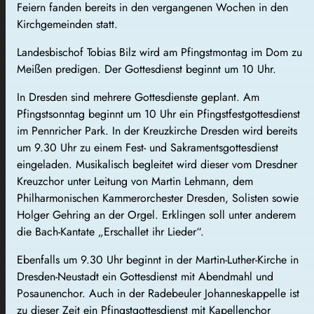
Feiern fanden bereits in den vergangenen Wochen in den
Kirchgemeinden statt.
Landesbischof Tobias Bilz wird am Pfingstmontag im Dom zu
Meißen predigen. Der Gottesdienst beginnt um 10 Uhr.
In Dresden sind mehrere Gottesdienste geplant. Am
Pfingstsonntag beginnt um 10 Uhr ein Pfingstfestgottesdienst
im Pennricher Park. In der Kreuzkirche Dresden wird bereits
um 9.30 Uhr zu einem Fest- und Sakramentsgottesdienst
eingeladen. Musikalisch begleitet wird dieser vom Dresdner
Kreuzchor unter Leitung von Martin Lehmann, dem
Philharmonischen Kammerorchester Dresden, Solisten sowie
Holger Gehring an der Orgel. Erklingen soll unter anderem
die Bach-Kantate „Erschallet ihr Lieder“.
Ebenfalls um 9.30 Uhr beginnt in der Martin-Luther-Kirche in
Dresden-Neustadt ein Gottesdienst mit Abendmahl und
Posaunenchor. Auch in der Radebeuler Johanneskappelle ist
zu dieser Zeit ein Pfingstgottesdienst mit Kapellenchor