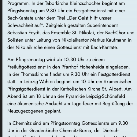
Programm. In der Taborkirche Kleinzschocher beginnt am
Pfingstsonntag um 9.30 Uhr ein Festgottesdienst mit einer
Bach-Kantate unter dem Titel „Der Geist hilft unsrer
Schwachheit auf“. Zeitgleich gestalten Superintendent
Sebastian Feydt, das Ensemble St. Nikolai, der BachChor und
Solisten unter Leitung von Nikolaikantor Markus Kaufmann in
der Nikolaikirche einen Gottesdienst mit Bach-Kantate.
Am Pfingstmontag wird ab 10.30 Uhr zu einem
Freiluftgottesdienst in den Pfarrhof Hohenheida eingeladen.
In der Thomaskirche findet um 9.30 Uhr ein Festgottesdienst
statt. In Leipzig-Wahren beginnt um 10 Uhr ein ökumenischer
Pfingstgottesdienst in der Katholischen Kirche St. Albert. Am
Abend ist um 18 Uhr an der Pyramide Leipzig-Schönefeld
eine ökumenische Andacht am Lagerfeuer mit Begrüßung der
Neuzugezogenen geplant.
In Chemnitz sind am Pfingstsonntag Gottesdienste um 9.30
Uhr in der Gnadenkirche Chemnitz-Borna, der Dietrich-