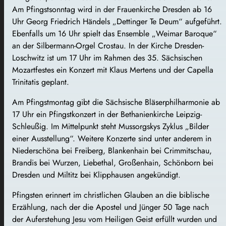
Am Pfingstsonntag wird in der Frauenkirche Dresden ab 16
Uhr Georg Friedrich Händels „Dettinger Te Deum“ aufgeführt.
Ebenfalls um 16 Uhr spielt das Ensemble „Weimar Baroque“
an der Silbermann-Orgel Crostau. In der Kirche Dresden-
Loschwitz ist um 17 Uhr im Rahmen des 35. Sächsischen
Mozartfestes ein Konzert mit Klaus Mertens und der Capella
Trinitatis geplant.
Am Pfingstmontag gibt die Sächsische Bläserphilharmonie ab
17 Uhr ein Pfingstkonzert in der Bethanienkirche Leipzig-
Schleußig. Im Mittelpunkt steht Mussorgskys Zyklus „Bilder
einer Ausstellung“. Weitere Konzerte sind unter anderem in
Niederschöna bei Freiberg, Blankenhain bei Crimmitschau,
Brandis bei Wurzen, Liebethal, Großenhain, Schönborn bei
Dresden und Miltitz bei Klipphausen angekündigt.
Pfingsten erinnert im christlichen Glauben an die biblische
Erzählung, nach der die Apostel und Jünger 50 Tage nach
der Auferstehung Jesu vom Heiligen Geist erfüllt wurden und