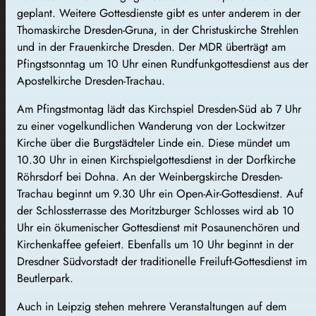
geplant. Weitere Gottesdienste gibt es unter anderem in der
Thomaskirche Dresden-Gruna, in der Christuskirche Strehlen
und in der Frauenkirche Dresden. Der MDR überträgt am
Pfingstsonntag um 10 Uhr einen Rundfunkgottesdienst aus der
Apostelkirche Dresden-Trachau.
Am Pfingstmontag lädt das Kirchspiel Dresden-Süd ab 7 Uhr
zu einer vogelkundlichen Wanderung von der Lockwitzer
Kirche über die Burgstädteler Linde ein. Diese mündet um
10.30 Uhr in einen Kirchspielgottesdienst in der Dorfkirche
Röhrsdorf bei Dohna. An der Weinbergskirche Dresden-
Trachau beginnt um 9.30 Uhr ein Open-Air-Gottesdienst. Auf
der Schlossterrasse des Moritzburger Schlosses wird ab 10
Uhr ein ökumenischer Gottesdienst mit Posaunenchören und
Kirchenkaffee gefeiert. Ebenfalls um 10 Uhr beginnt in der
Dresdner Südvorstadt der traditionelle Freiluft-Gottesdienst im
Beutlerpark.
Auch in Leipzig stehen mehrere Veranstaltungen auf dem