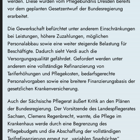
werden. Diese wurden vom Pflegebündnis Dresden bereits
vor dem geplanten Gesetzentwurf der Bundesregierung
erarbeitet.
Die Gewerkschaft befürchtet unter anderem Einschränkungen
bei Leistungen, höhere Zuzahlungen, möglichen
Personalabbau sowie eine weiter steigende Belastung für
Beschäftigte. Dadurch sieht Verdi auch die
Versorgungsqualität gefährdet. Gefordert werden unter
anderem eine vollständige Refinanzierung von
Tariferhöhungen und Pflegekosten, bedarfsgerechte
Personalvorgaben sowie eine breitere Finanzierungsbasis der
gesetzlichen Krankenversicherung.
Auch der Sächsische Pflegerat äußert Kritik an den Plänen
der Bundesregierung. Der Vorsitzende des Landespflegerates
Sachsen, Clemens Regenbrecht, warnte, die Pflege im
Krankenhaus werde durch eine Begrenzung des
Pflegebudgets und die Abschaffung der vollständigen
Tarifrefinanzierung erneut zur „variablen Sparbüchse“