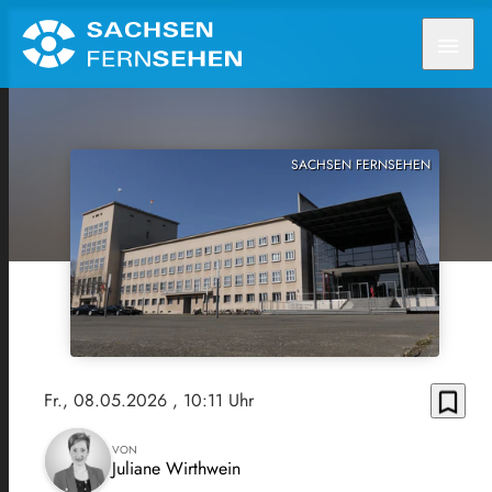
menu
SACHSEN FERNSEHEN
bookmark_border
Fr., 08.05.2026
, 10:11 Uhr
VON
Juliane Wirthwein