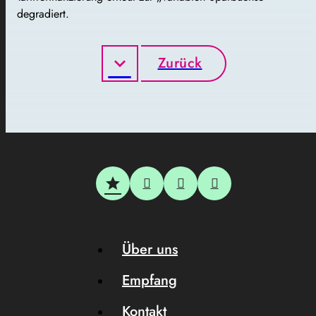
degradiert.
Zurück
Über uns
Empfang
Kontakt