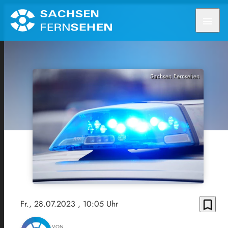
menu
Sachsen Fernsehen
bookmark_border
Fr., 28.07.2023
, 10:05 Uhr
VON