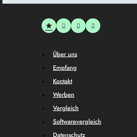
Über uns
Empfang
Kontakt
Werben
Vergleich
Softwarevergleich
Datenschutz