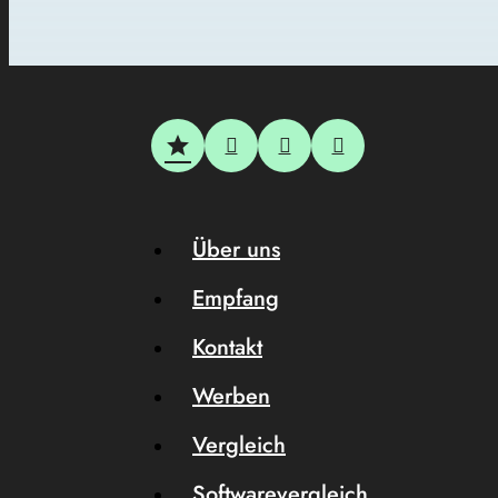
Über uns
Empfang
Kontakt
Werben
Vergleich
Softwarevergleich