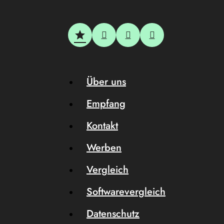
Über uns
Empfang
Kontakt
Werben
Vergleich
Softwarevergleich
Datenschutz