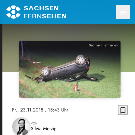
menu
Sachsen Fernsehen
bookmark_border
Fr., 23.11.2018
, 15:43 Uhr
VON
Silvia Metzig