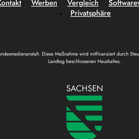
Kontakt
Werben
Vergleich
Software
Privatsphäre
andesmedienanstalt. Diese Maßnahme wird mitfinanziert durch Ste
Landtag beschlossenen Haushaltes.