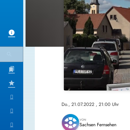
Do., 21.07.2022
, 21:00 Uhr
VON
Sachsen Fernsehen